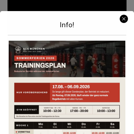
Info!