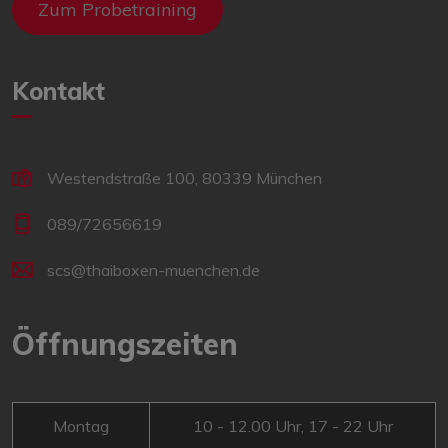
Zum Probetraining
Kontakt
Westendstraße 100, 80339 München
089/72656619
scs@thaiboxen-muenchen.de
Öffnungszeiten
Montag
10 - 12.00 Uhr, 17 - 22 Uhr