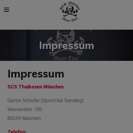
modal-check
Impressum
Impressum
SCS Thaiboxen München
Günter Scheller (Sportclub Sendling)
Westendstr. 100
80339 München
Telefon: