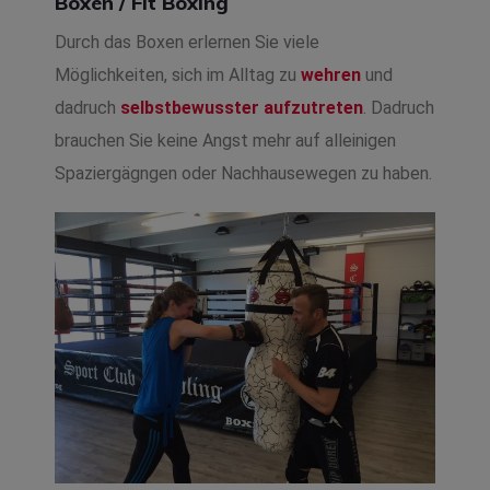
Boxen / Fit Boxing
Durch das Boxen erlernen Sie viele
Möglichkeiten, sich im Alltag zu
wehren
und
dadruch
selbstbewusster aufzutreten
. Dadruch
brauchen Sie keine Angst mehr auf alleinigen
Spaziergägngen oder Nachhausewegen zu haben.