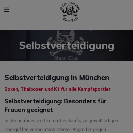
modal-check
Selbstverteidigung
Selbstverteidigung in München
Boxen, Thaiboxen und K1 für alle Kampfsportler
Selbstverteidigung: Besonders für
Frauen geeignet
In der heutigen Zeit kommt es häufig zu gewalttätigen
Übergriffen vermeintlich starker Angreifer gegen