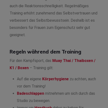
auch die Reaktionsschnelligkeit. Regelmäßiges
Training erhöht zunehmend das Selbstvertrauen und
verbessert das Selbstbewusstsein. Deshalb ist es
besonders für Frauen zum Eigenschutz sehr gut
geeignet.
Regeln während dem Training
Für den Kampfsport, das
Muay Thai / Thaiboxen /
K1 / Boxen
– Training gilt:
Auf die eigene
Körperhygiene
zu achten, auch
vor dem Training!
Badeschlappen
mitnehmen um sich durch das
Studio zu bewegen.
Immer ein
Handtuch
dabei zu haben für