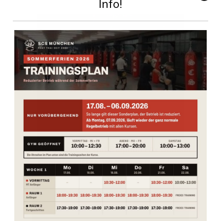
Info!
Günter Scheller mit Stephan Fox General
Secretary IFMA-WMC Vice President