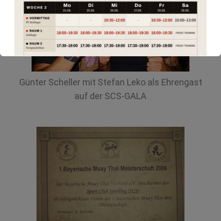
Günter Scheller mit Stefan Leko als Ehrengast
auf der SCS-GALA