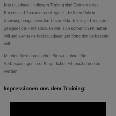
Kraftausdauer. In diesem Training sind Elemente des
Boxens und Thaiboxens integriert, die Ihren Puls in
Schwung bringen werden. Unser Zirkeltraining ist für jeden
geeignet der Fett abbauen will , sich körperlich Fit halten
will und wer seine Kraftausdauer und Kondition verbessern
will.
Machen Sie mit und sehen Sie wie schnell Sie
Verbesserungen Ihrer Körperlichen Fitness bemerken
werden.
Impressionen aus dem Training: