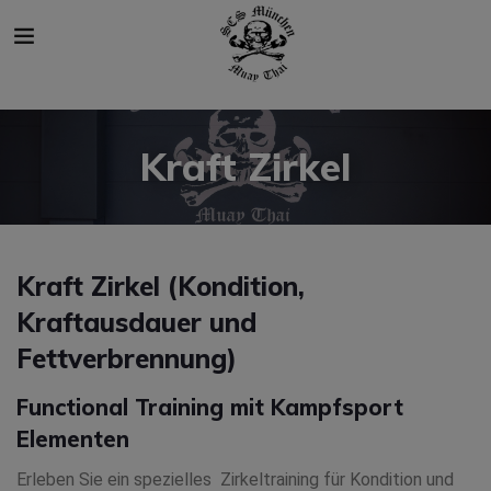
modal-check
Kraft Zirkel
Kraft Zirkel (Kondition,
Kraftausdauer und
Fettverbrennung)
Functional Training mit Kampfsport
Elementen
Erleben Sie ein spezielles Zirkeltraining für Kondition und