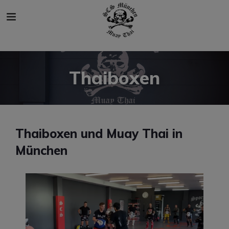
modal-check
Thaiboxen
Thaiboxen und Muay Thai in
München