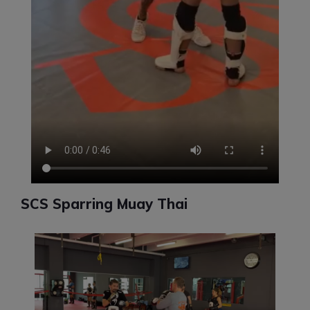
SCS Sparring Muay Thai