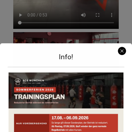
Info!