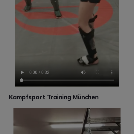
Kampfsport Training München