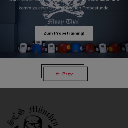
komm zu einer unverbindlichen Probestunde.
Zum Probetraining!
Prev