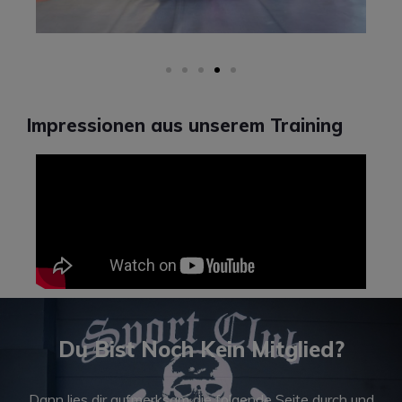
Impressionen aus unserem Training
Du Bist Noch Kein Mitglied?
Dann lies dir aufmerksam die folgende Seite durch und