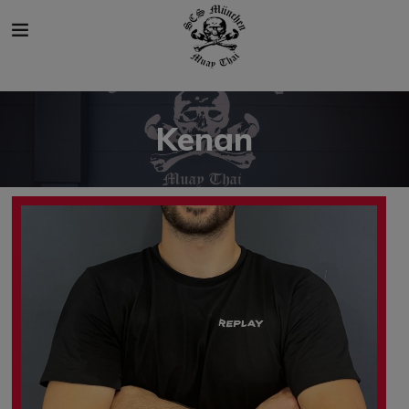
modal-check
Kenan