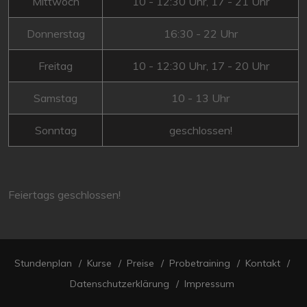
Mittwoch
10 - 12:30 Uhr, 17 - 21 Uhr
Donnerstag
16:30 - 22 Uhr
Freitag
10 - 12:30 Uhr, 17 - 20 Uhr
Samstag
10 - 13 Uhr
Sonntag
geschlossen!
Feiertags geschlossen!
Stundenplan
Kurse
Preise
Probetraining
Kontakt
Datenschutzerklärung
Impressum