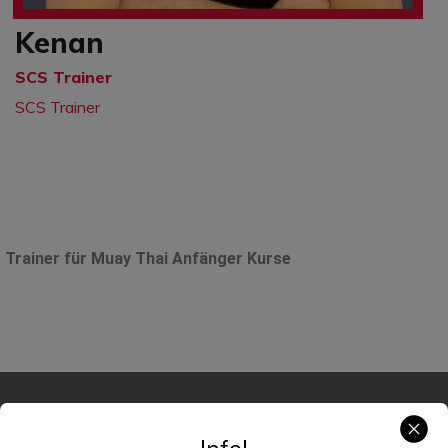
Kenan
SCS Trainer
SCS Trainer
Trainer für Muay Thai Anfänger Kurse
Info!