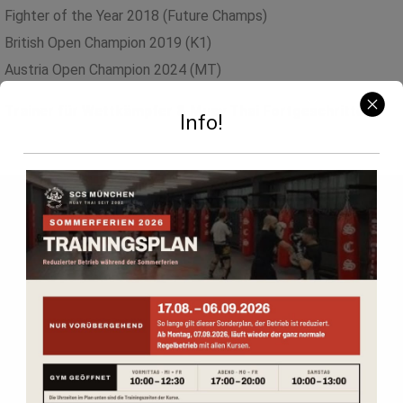
Fighter of the Year 2018 (Future Champs)
British Open Champion 2019 (K1)
Austria Open Champion 2024 (MT)
Trainer für Wettkämpfer & Muay Thai Fortgeschritten
Info!