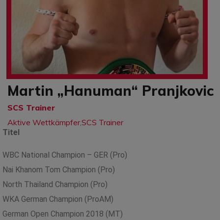
Martin „Hanuman“ Pranjkovic
SCS Trainer
Aktive Wettkämpfer
,
SCS Trainer
Titel
WBC National Champion – GER (Pro)
Nai Khanom Tom Champion (Pro)
North Thailand Champion (Pro)
WKA German Champion (ProAM)
German Open Champion 2018 (MT)