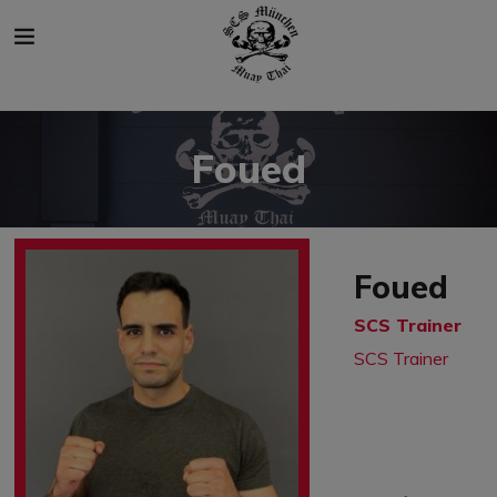
modal-check
Foued
Foued
SCS Trainer
SCS Trainer