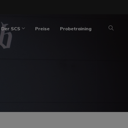
Der SCS
Preise
Probetraining