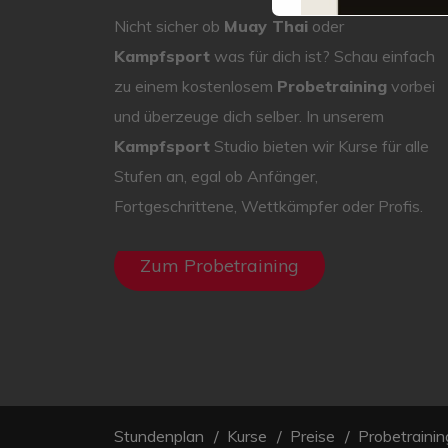
Nicht sicher ob
Muay Thai
oder
Kampfsport
was für dich ist? Schau einfach
zu einem kostenlosem
Probetraining
vorbei
und überzeuge dich selber. In unserem
Kampfsport
Studio bieten wir Kurse für alle
Stufen an, egal ob Anfänger,
Fortgeschrittene, Wettkämpfer oder Profis.
Zum Probetraining
Stundenplan
Kurse
Preise
Probetrainin