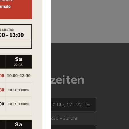
Öffnungszeiten
Montag
10 - 12.00 Uhr, 17 - 22 Uhr
Dienstag
16:30 - 22 Uhr