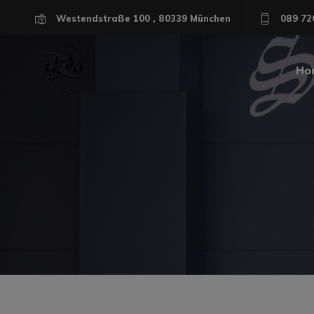
Westendstraße 100 , 80339 München
089 72
Ho